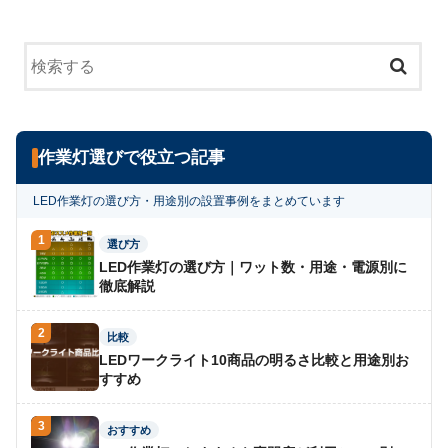
作業灯選びで役立つ記事
LED作業灯の選び方・用途別の設置事例をまとめています
1
選び方
LED作業灯の選び方｜ワット数・用途・電源別に
徹底解説
2
比較
LEDワークライト10商品の明るさ比較と用途別お
すすめ
3
おすすめ