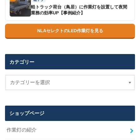
軽トラック荷台（鳥居）に作業灯を設置して夜間
業務の効率UP【事例紹介】
NLAセレクトのLED作業灯を見る
カテゴリー
ショップページ
作業灯の紹介