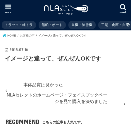
menu
search
トラック・軽トラ
船舶・ボート
重機・除雪機
工場・倉庫・自宅
HOME
お客様の声
イメージと違って、ぜんぜんOKです
2018.07.16
イメージと違って、ぜんぜんOKです
本体品質は良かった
NLAセレクトのホームページ・フェイスブックペー
ジを見て購入を決めました
RECOMMEND
こちらの記事も人気です。